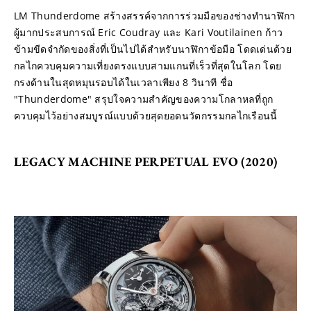
LM Thunderdome สร้างสรรค์จากการร่วมมือของช่างทำนาฬิกา
ผู้มากประสบการณ์ Eric Coudray และ Kari Voutilainen ก้าว
ข้ามขีดจำกัดของสิ่งที่เป็นไปได้สำหรับนาฬิกาข้อมือ โดดเด่นด้วย
กลไกควบคุมความเที่ยงตรงแบบสามแกนที่เร็วที่สุดในโลก โดย
กรงด้านในสุดหมุนรอบได้ในเวลาเพียง 8 วินาที ชื่อ 
"Thunderdome" สรุปใจความสำคัญของความโกลาหลที่ถูก
ควบคุมไว้อย่างสมบูรณ์แบบด้วยสุดยอดนวัตกรรมกลไกเรือนนี้
LEGACY MACHINE PERPETUAL EVO (2020)