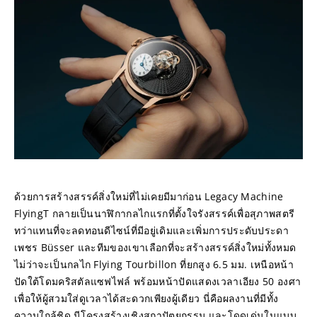
ด้วยการสร้างสรรค์สิ่งใหม่ที่ไม่เคยมีมาก่อน Legacy Machine 
FlyingT กลายเป็นนาฬิกากลไกแรกที่ตั้งใจรังสรรค์เพื่อสุภาพสตรี 
ทว่าแทนที่จะลดทอนดีไซน์ที่มีอยู่เดิมและเพิ่มการประดับประดา
เพชร Büsser และทีมของเขาเลือกที่จะสร้างสรรค์สิ่งใหม่ทั้งหมด 
ไม่ว่าจะเป็นกลไก Flying Tourbillon ที่ยกสูง 6.5 มม. เหนือหน้า
ปัดใต้โดมคริสตัลแซฟไฟล์ พร้อมหน้าปัดแสดงเวลาเอียง 50 องศา
เพื่อให้ผู้สวมใส่ดูเวลาได้สะดวกเพียงผู้เดียว นี่คือผลงานที่มีทั้ง
ความใกล้ชิด มีโครงสร้างเชิงสถาปัตยกรรม และโดดเด่นในแบบ