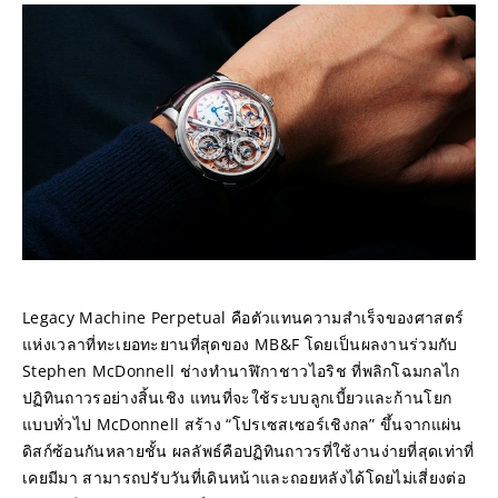
Legacy Machine Perpetual คือตัวแทนความสำเร็จของศาสตร์
แห่งเวลาที่ทะเยอทะยานที่สุดของ MB&F โดยเป็นผลงานร่วมกับ 
Stephen McDonnell ช่างทำนาฬิกาชาวไอริช ที่พลิกโฉมกลไก
ปฏิทินถาวรอย่างสิ้นเชิง แทนที่จะใช้ระบบลูกเบี้ยวและก้านโยก
แบบทั่วไป McDonnell สร้าง “โปรเซสเซอร์เชิงกล” ขึ้นจากแผ่น
ดิสก์ซ้อนกันหลายชั้น ผลลัพธ์คือปฏิทินถาวรที่ใช้งานง่ายที่สุดเท่าที่
เคยมีมา สามารถปรับวันที่เดินหน้าและถอยหลังได้โดยไม่เสี่ยงต่อ