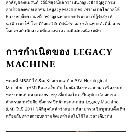
สำคัญของแบรนด์ วิถีนี้พิสูจน์แล้วว่าเป็นกุญแจสำคัญสู่ความ
สำเร็จของคอลเลกชัน Legacy Machines เพราะเปิดโอกาสให้ 
Büsser ดึงความเชี่ยวชาญเฉพาะของปรมาจารย์ผู้รังสรรค์
นาฬิกามาใช้ โดยที่ยังคงวิสัยทัศน์สร้างสรรค์เฉพาะตัวที่สื่อสาร
โดยตรงกับนักสะสมที่แสวงหาความพิเศษเหนือระดับ
การกำเนิดของ LEGACY 
MACHINE
ขณะที่ MB&F ได้เริ่มสร้างกระแสด้วยซีรีส์ Horological 
Machines (HM) ที่แสนล้ำสมัย โดยคิดถึงยานอวกาศ เครื่องยนต์
ของรถยนต์ และแมงกระพรุนที่แปลงโฉมเป็นอุปกรณ์บอกเวลา
สำหรับสวมข้อมือ ซึ่งการเปิดตัวคอลเลกชัน Legacy Machine 
(LM) ในปี 2011 ได้พิสูจน์แล้วว่าแบรนด์สามารถเชิดชูขนบดั้งเดิม 
พร้อมกับทลายกรอบความคิดเหล่านั้นไปได้ในเวลาเดียวกัน