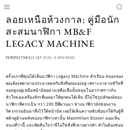
ลอยเหนือห้วงกาล: คู่มือนัก
สะสมนาฬิกา MB&F
LEGACY MACHINE
PERSPECTIVES
25 SEP 2025
· 6 MIN READ
ครั้งแรกที่คุณได้เห็นนาฬิกา Legacy Machine สักเรือน สมองของ
คุณต้องพยายามประมวลผลกับสิ่งที่คุณมองอยู่ เพราะบาลานซ์วีลที่
ลอยสูงอยู่เหนือหน้าปัดอย่างเหลือเชื่อนั้นหมุนในอากาศราวกับ
หัวใจของเครื่องจักรที่เผยมาให้ทุกคนได้เห็น นี่ไม่ใช่รูปลักษณ์ของ
นาฬิกาที่ควรเป็น กว่า 200 ปีที่ผ่านมา ช่างนาฬิกามักซ่อนงาน
วิศวกรรมอันน่าทึ่งไว้ใต้หน้าปัด เผยให้เห็นความซับซ้อนกให้กับผู้ที่
พลิกดูด้านหลังของนาฬิกาเท่านั้น Maximilian Büsser มองเห็น
ขนบที่ว่านี้ และตัดสินใจว่านี่ไม่ใช่สิ่งที่เขาอยากทำ ทำไมต้องซ่อน