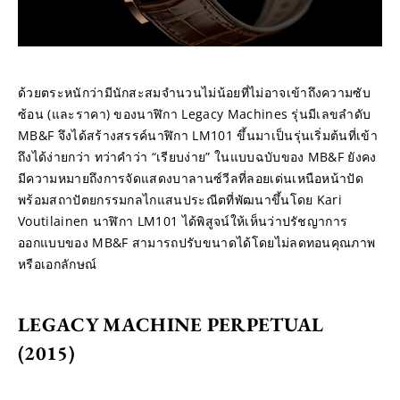
ด้วยตระหนักว่ามีนักสะสมจำนวนไม่น้อยที่ไม่อาจเข้าถึงความซับ
ซ้อน (และราคา) ของนาฬิกา Legacy Machines รุ่นมีเลขลำดับ 
MB&F จึงได้สร้างสรรค์นาฬิกา LM101 ขึ้นมาเป็นรุ่นเริ่มต้นที่เข้า
ถึงได้ง่ายกว่า ทว่าคำว่า “เรียบง่าย” ในแบบฉบับของ MB&F ยังคง
มีความหมายถึงการจัดแสดงบาลานซ์วีลที่ลอยเด่นเหนือหน้าปัด 
พร้อมสถาปัตยกรรมกลไกแสนประณีตที่พัฒนาขึ้นโดย Kari 
Voutilainen นาฬิกา LM101 ได้พิสูจน์ให้เห็นว่าปรัชญาการ
ออกแบบของ MB&F สามารถปรับขนาดได้โดยไม่ลดทอนคุณภาพ
หรือเอกลักษณ์
LEGACY MACHINE PERPETUAL 
(2015)