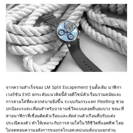
จากความสำเร็จของ LM Split Escapement รุ่นดั้งเดิม นาฬิกา
เวอร์ชัน EVO ยกระดับแนวคิดนี้ด้วยดีไซน์ตัวเรือนร่วมสมัยและ
การสวมใส่ที่สะดวกสบายยิ่งขึ้น ระบบกันกระแทก FlexRing ช่วย
ปกป้องแรงสะเทือนสำหรับบาลานซ์วีลแบบลอยที่บอบบาง ขณะที่
สายนาฬิกาที่เชื่อมติดตัวเรือนและสัดส่วนตัวเรือนที่ปรับแต่ง
ประณีตลงตัว ทำให้เหมาะกับการสวมใส่ในวิถีชีวิตที่แอคทีฟ โดย
ไม่ลดทอนความอลังการของกลไกเอสเคปเมนต์แบบแยกส่วน