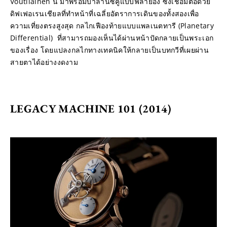
Voutilainen นี้ มาพร้อมบาลานซ์คู่แบบฟลายอิง ซึ่งเชื่อมต่อด้วย
ดิฟเฟอเรนเชียลที่ทำหน้าที่เฉลี่ยอัตราการเดินของทั้งสองเพื่อ
ความเที่ยงตรงสูงสุด กลไกเฟืองท้ายแบบแพลเนตทารี (Planetary 
Differential)  ที่สามารถมองเห็นได้ผ่านหน้าปัดกลายเป็นพระเอก
ของเรื่อง โดยแปลงกลไกทางเทคนิคให้กลายเป็นบทกวีที่เผยผ่าน
สายตาได้อย่างงดงาม
LEGACY MACHINE 101 (2014)