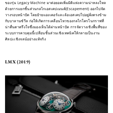
ของรุ่น Legacy Machine มาต่อยอดเพิ่มมิติแห่งความน่าหลงใหล 
ด้วยการแยกชิ้นส่วนกลไกเอสเคปเมนต์(Escapement) ออกไปจัด
วางรอบหน้าปัด โดยย้ายแองเคอร์และล้อเอสเคปไปอยู่ฝั่งตรงข้าม
กับบาลานซ์วีล ก่อให้เกิดการเคลื่อนไหวของกลไกโครโนกราฟที่
น่าตื่นตาตรึงใจซึ่งมองเห็นได้ผ่านหน้าปัด การจัดวางเชิงพื้นที่ของ
ระบบการควบคุมนี้เปลี่ยนชิ้นส่วนเชิงเทคนิคให้กลายเป็นงาน
ศิลปะเชิงจลน์อย่างแท้จริง
LMX (2019)