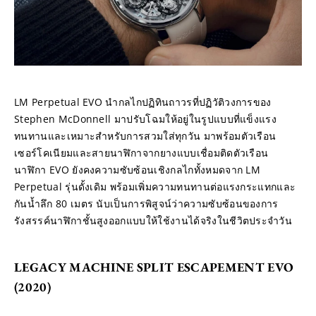
LM Perpetual EVO นำกลไกปฏิทินถาวรที่ปฏิวัติวงการของ 
Stephen McDonnell มาปรับโฉมให้อยู่ในรูปแบบที่แข็งแรง
ทนทานและเหมาะสำหรับการสวมใส่ทุกวัน มาพร้อมตัวเรือน
เซอร์โคเนียมและสายนาฬิกาจากยางแบบเชื่อมติดตัวเรือน 
นาฬิกา EVO ยังคงความซับซ้อนเชิงกลไกทั้งหมดจาก LM 
Perpetual รุ่นดั้งเดิม พร้อมเพิ่มความทนทานต่อแรงกระแทกและ
กันน้ำลึก 80 เมตร นับเป็นการพิสูจน์ว่าความซับซ้อนของการ
รังสรรค์นาฬิกาชั้นสูงออกแบบให้ใช้งานได้จริงในชีวิตประจำวัน
LEGACY MACHINE SPLIT ESCAPEMENT EVO 
(2020)