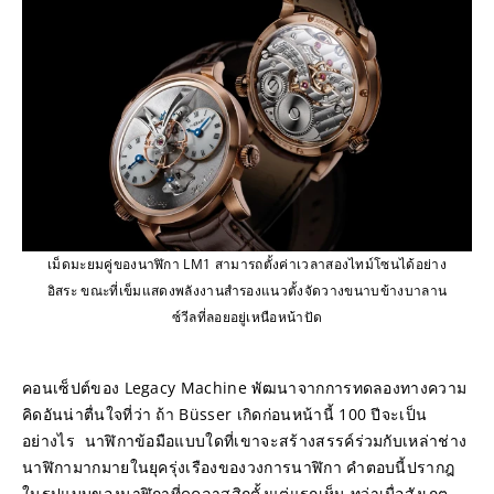
เม็ดมะยมคู่ของนาฬิกา LM1 สามารถตั้งค่าเวลาสองไทม์โซนได้อย่าง
อิสระ ขณะที่เข็มแสดงพลังงานสำรองแนวตั้งจัดวางขนาบข้างบาลาน
ซ์วีลที่ลอยอยู่เหนือหน้าปัด
คอนเซ็ปต์ของ Legacy Machine พัฒนาจากการทดลองทางความ
คิดอันน่าตื่นใจที่ว่า ถ้า Büsser เกิดก่อนหน้านี้ 100 ปีจะเป็น
อย่างไร  นาฬิกาข้อมือแบบใดที่เขาจะสร้างสรรค์ร่วมกับเหล่าช่าง
นาฬิกามากมายในยุครุ่งเรืองของวงการนาฬิกา คำตอบนี้ปรากฎ
ในรูปแบบของนาฬิกาที่ดูคลาสสิกตั้งแต่แรกเห็น ทว่าเมื่อสังเกต