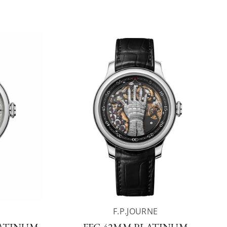
F.P.JOURNE