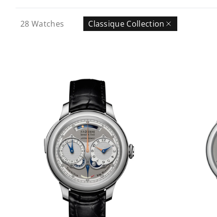
28
Watches
Classique Collection