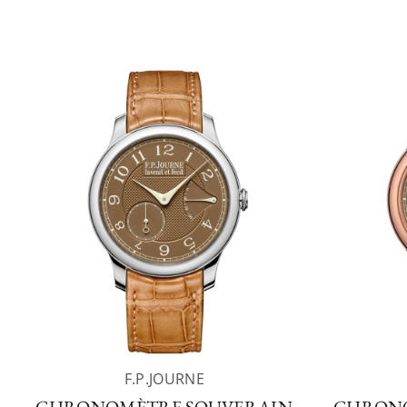
F.P.JOURNE