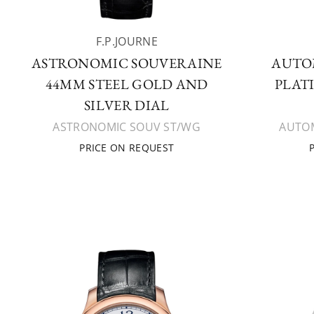
F.P.JOURNE
ASTRONOMIC SOUVERAINE
AUTO
44MM STEEL GOLD AND
PLAT
SILVER DIAL
ASTRONOMIC SOUV ST/WG
AUTOM
PRICE ON REQUEST