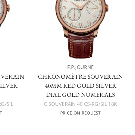
F.P.JOURNE
UVERAIN
CHRONOMÈTRE SOUVERAIN
ILVER
40MM RED GOLD SILVER
DIAL GOLD NUMERALS
RG/SIL
C.SOUVERAIN 40 CS-RG/SIL 18K
T
PRICE ON REQUEST