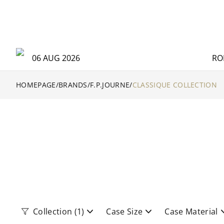
06 AUG 2026
RO
HOMEPAGE
/
BRANDS
/
F.P.JOURNE
/
CLASSIQUE COLLECTION
Collection
(1)
Case Size
Case Material