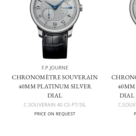
F.P.JOURNE
CHRONOMÈTRE SOUVERAIN
CHRONO
40MM PLATINUM SILVER
40MM
DIAL
DIAL
C.SOUVERAIN 40 CS-PT/SIL
C.SOUV
PRICE ON REQUEST