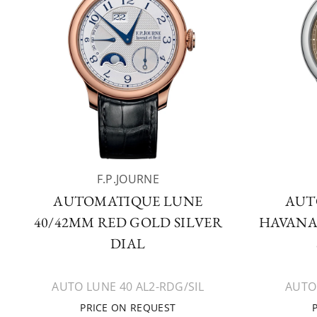
F.P.JOURNE
AUTOMATIQUE LUNE
AUT
40/42MM RED GOLD SILVER
HAVANA
DIAL
AUTO LUNE 40 AL2-RDG/SIL
AUTO
PRICE ON REQUEST