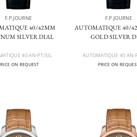
F.P.JOURNE
F.P.JOURNE
MATIQUE 40/42MM
AUTOMATIQUE 40/4
INUM SILVER DIAL
GOLD SILVER D
ATIQUE 40 AN-PT/SIL
AUTOMATIQUE 40 AN-
PRICE ON REQUEST
PRICE ON REQUES