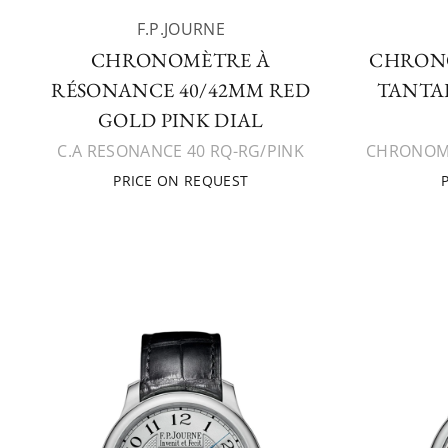
F.P.JOURNE
CHRONOMÈTRE À
CHRON
RÉSONANCE 40/42MM RED
TANTA
GOLD PINK DIAL
C.A RESONANCE 40 RQ-RG/PINK
CHRONOME
PRICE ON REQUEST