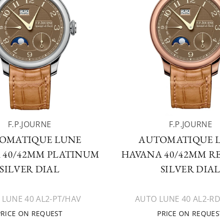
F.P.JOURNE
F.P.JOURNE
OMATIQUE LUNE
AUTOMATIQUE 
 40/42MM PLATINUM
HAVANA 40/42MM R
SILVER DIAL
SILVER DIA
 LUNE 40 AL2-PT/HAV
AUTO LUNE 40 AL2-R
PRICE ON REQUEST
PRICE ON REQUES