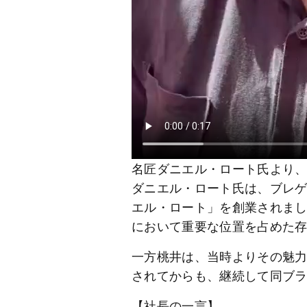
名匠ダニエル・ロート氏より
ダニエル・ロート氏は、ブレゲ
エル・ロート」を創業されまし
において重要な位置を占めた
一方桃井は、当時よりその魅力
されてからも、継続して同ブ
【社長の一言】