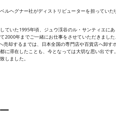
イベルヘグナー社がディストリビューターを担っていた
していた1995年頃、ジュウ渓谷のル・サンティエに
て2000年までご一緒にお仕事をさせていただきまし
リへ売却するまでは、日本全国の専門店や百貨店へ卸す
京都に滞在したことも、今となっては大切な思い出です
心致しました。
ー