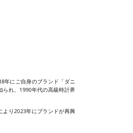
88年にご自身のブランド「ダニ
られ、1990年代の高級時計界
より2023年にブランドが再興