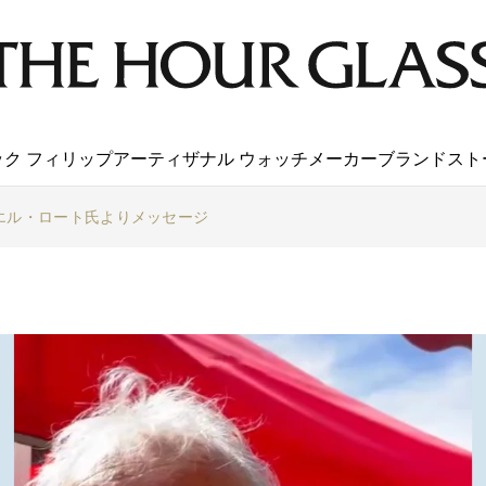
ック フィリップ
アーティザナル ウォッチメーカー
ブランド
スト
エル・ロート氏よりメッセージ