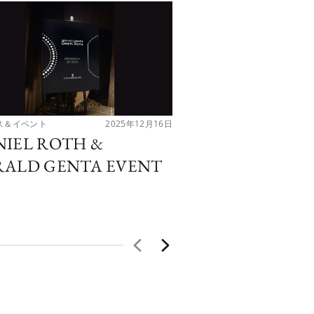
ス＆イベント
2025年12月16日
ニュース＆イベント
NIEL ROTH &
DANIEL ROTH
RALD GENTA EVENT
TOURBILLON
PLATINUM