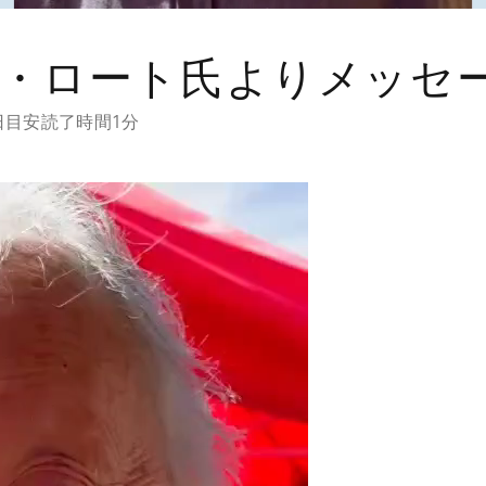
・ロート氏よりメッセ
日
目安読了時間1分