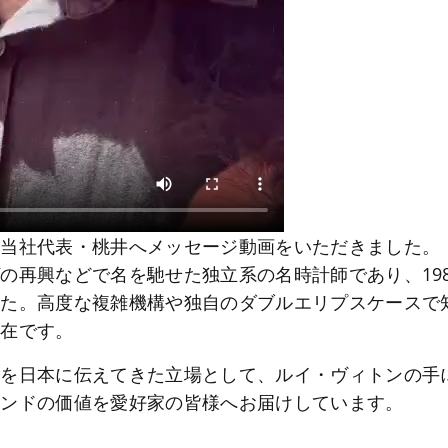
、当社代表・桃井へメッセージ動画をいただきました。
の再興などで名を馳せた独立系の名時計師であり、19
た。高度な複雑機構や独自のダブルエリプスケースで知
存在です。
を日本に伝えてきた立場として、ルイ・ヴィトンの手に
ランドの価値を愛好家の皆様へお届けしています。