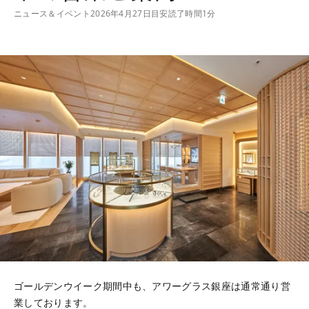
ニュース＆イベント
2026年4月27日
目安読了時間1分
ゴールデンウイーク期間中も、アワーグラス銀座は通常通り営
業しております。