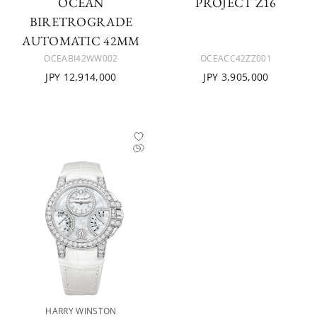
OCEAN
PROJECT Z16
BIRETROGRADE
AUTOMATIC 42MM
OCEABI42WW002
OCEACC42ZZ001
JPY 12,914,000
JPY 3,905,000
HARRY WINSTON