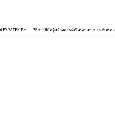
OLEX
PATEK PHILLIPE
ช่างฝีมือผู้สร้างสรรค์เรือนเวลา
แบรนด์
บทคว